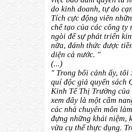
do kinh doanh, tự do cạ
Tích cực động viên nhữn
chế tạo của các công ty
ngòi để sự phát triển ki
nữa, đánh thức được tiề
diện cả nước. "
(...)
" Trong bối cảnh ấy, tôi 
quí độc giả quyển sách
Kinh Tế Thị Trường của
xem đây là một cẩm nan
các nhà chuyên môn làm
đựng những khái niệm, ki
vừa cụ thể thực dụng. Tr