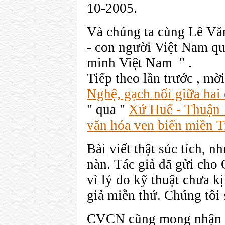
10-2005.
Và chúng ta cùng Lê Văn
- con người Việt Nam qu
minh Việt Nam " .
Tiếp theo lần trước , mời
Nghệ, gạch nối giữa hai
" qua "
Xứ Huế - Thuận 
văn hóa ven biển miền 
Bài viết thật súc tích, 
nàn. Tác giả đã gửi cho
vì lý do kỹ thuật chưa k
giả miễn thứ. Chúng tôi 
CVCN cũng mong nhận đư