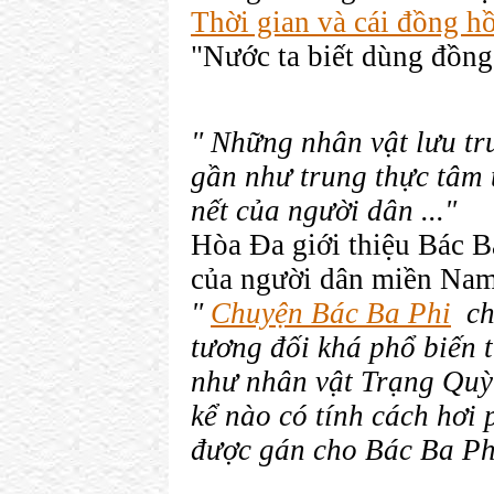
Thời gian và cái đồng h
"Nước ta biết dùng đồng 
" Những nhân vật lưu tr
gần như trung thực tâm 
nết của người dân ..."
Hòa Đa giới thiệu Bác B
của người dân miền Nam
"
Chuyện Bác Ba Phi
chỉ
tương đối khá phổ biến
như nhân vật Trạng Quỳ
kể nào có tính cách hơi
được gán cho Bác Ba Ph