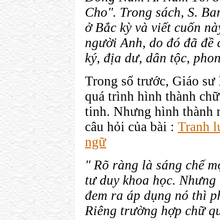
Cho". Trong sách, S. Ba
ở Bắc kỳ và viết cuốn nà
người Anh, do đó đã đề 
ký, địa dư, dân tộc, phong
Trong số trước, Giáo sư
quá trình hình thành ch
tinh. Nhưng hình thành 
câu hỏi của bài :
Tranh l
ngữ
" Rõ ràng là sáng chế mộ
tư duy khoa học. Nhưng 
đem ra áp dụng nó thì ph
Riêng trường hợp chữ qu