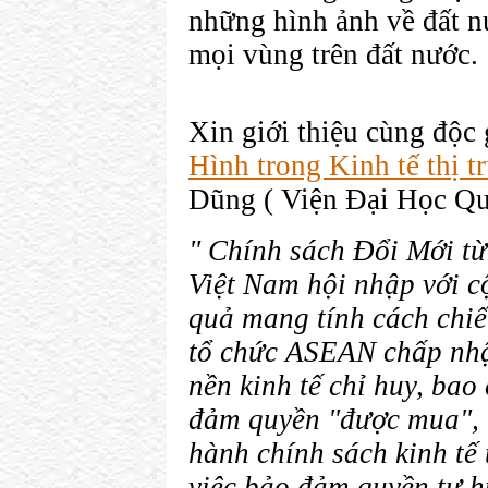
những hình ảnh về đất nư
mọi vùng trên đất nước.
Xin giới thiệu cùng độc 
Hình trong Kinh tế thị t
Dũng ( Viện Đại Học Quố
" Chính sách Đổi Mới t
Việt Nam hội nhập với c
quả mang tính cách chiế
tổ chức ASEAN chấp nhậ
nền kinh tế chỉ huy, bao
đảm quyền "được mua", 
hành chính sách kinh tế 
việc bảo đảm quyền tư h