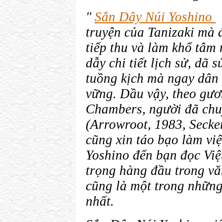
"
Sắn Dây Núi Yoshino
truyện của Tanizaki mà 
tiếp thu và làm khổ tâm 
dẫy chi tiết lịch sử, dã 
tuồng kịch mà ngay dân
vững. Dầu vậy, theo gư
Chambers, người đã chu
(Arrowroot, 1983, Secke
cũng xin táo bạo làm việ
Yoshino đến bạn đọc Vi
trọng hàng đầu trong vă
cũng là một trong những
nhất.