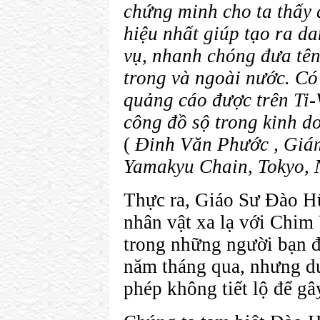
chứng minh cho ta thấy 
hiệu nhất giúp tạo ra d
vụ, nhanh chóng đưa tên
trong và ngoài nước. Có
quảng cáo được trên Ti-
công đồ sộ trong kinh d
(
Đinh Văn Phước , Giá
Yamakyu Chain, Tokyo,
Thực ra, Giáo Sư Đào H
nhân vật xa lạ với Chim
trong những người bạn đ
năm tháng qua, nhưng 
phép không tiết lộ để gây