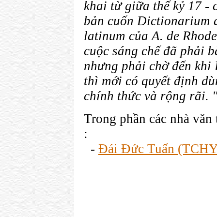
khai từ giữa thế kỷ 17 -
bản cuốn Dictionarium 
latinum của A. de Rhode
cuộc sáng chế đã phải b
nhưng phải chờ đến khi
thì mới có quyết định d
chính thức và rộng rãi. 
Trong phần các nhà văn t
:
-
Đái Đức Tuấn (TCH