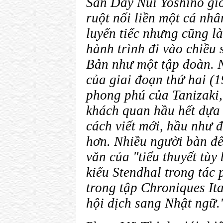
Sắn Dây Núi Yoshino gi
ruột nối liền một cá nh
luyến tiếc nhưng cũng l
hành trình đi vào chiều
Bản như một tập đoàn. 
của giai đoạn thứ hai (
phong phú của Tanizaki, 
khách quan hầu hết dựa 
cách viết mới, hầu như đ
hơn. Nhiều người bàn đ
văn của "tiểu thuyết tùy 
kiểu Stendhal trong tác
trong tập Chroniques It
hội dịch sang Nhật ngữ.