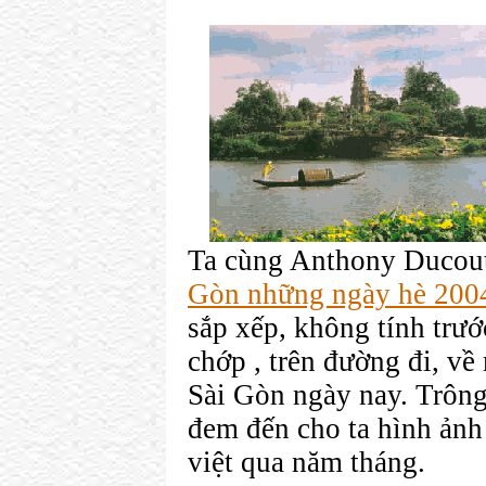
Ta cùng Anthony Ducou
Gòn những ngày hè 200
sắp xếp, không tính trư
chớp , trên đường đi, về
Sài Gòn ngày nay. Trôn
đem đến cho ta hình ảnh
việt qua năm tháng.