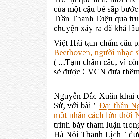
của một cậu bé sắp bước 
Trần Thanh Diệu qua tr
chuyện xảy ra đã khá lâu
Việt Hải tạm chấm câu p
Beethoven, người nhạc s
( ...Tạm chấm câu, vì c
sẽ được CVCN đưa thêm 
Nguyễn Đắc Xuân khai 
Sử, với bài "
Đại thần N
một nhân cách lớn thời 
trình bày tham luận tro
Hà Nội Thanh Lịch " đượ