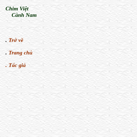
Chim Việt
Cành Nam
.
Trở về
.
Trang chủ
.
Tác giả